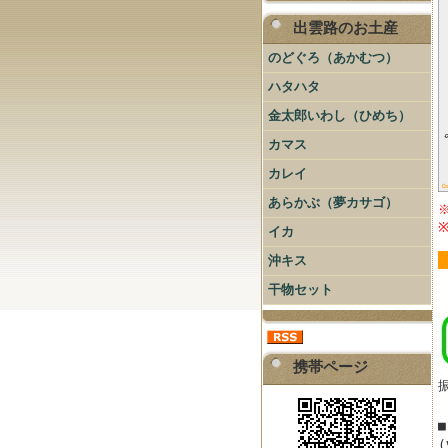
出雲路のお土産
のどぐろ（あかむつ）
ハタハタ
金太郎いわし（ひめち）
カマス
カレイ
あらかぶ（夢カサゴ）
イカ
沖キス
干物セット
携帯ページ
(