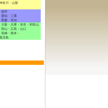
神奈川・山梨
・福井
・愛知・三重
愛媛・高知
大阪・兵庫・奈良・和歌山
岡山・広島・山口
長崎・熊本・
鹿児島