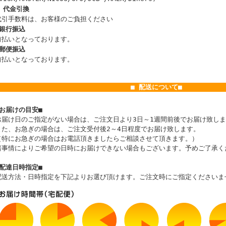
■ 代金引換
代引手数料は、お客様のご負担ください
■銀行振込
前払いとなっております。
■郵便振込
前払いとなっております。
■ 配送について■
■お届けの目安■
お届け日のご指定がない場合は、ご注文日より3日～1週間前後でお届け致し
また、お急ぎの場合は、ご注文受付後2～4日程度でお届け致します。
（特にお急ぎの場合はお電話頂きましたらご相談させて頂きます。）
諸事情によりご希望の日時にお届けできない場合もございます。予めご了承く
■配達日時指定■
配送方法・日時指定を下記よりお選び頂けます。ご注文時にご指定くださいま