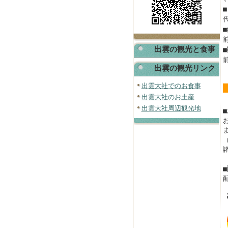
出雲の観光と食事
出雲の観光リンク
出雲大社でのお食事
出雲大社のお土産
出雲大社周辺観光地