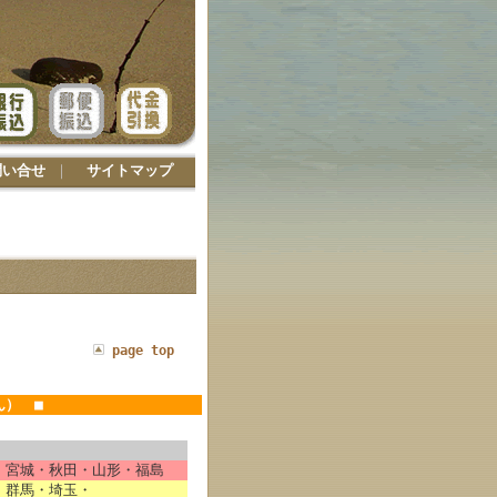
問い合せ
｜
サイトマップ
page top
ん） ■
宮城・秋田・山形・福島
群馬・埼玉・